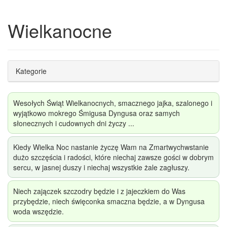
Wielkanocne
Kategorie
Wesołych Świąt Wielkanocnych, smacznego jajka, szalonego i
wyjątkowo mokrego Śmigusa Dyngusa oraz samych
słonecznych i cudownych dni życzy ...
Kiedy Wielka Noc nastanie życzę Wam na Zmartwychwstanie
dużo szczęścia i radości, które niechaj zawsze gości w dobrym
sercu, w jasnej duszy i niechaj wszystkie żale zagłuszy.
Niech zajączek szczodry będzie i z jajeczkiem do Was
przybędzie, niech święconka smaczna będzie, a w Dyngusa
woda wszędzie.