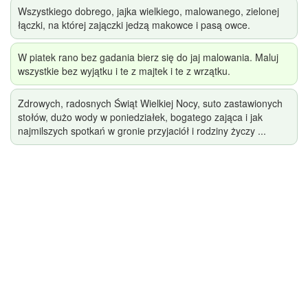
Wszystkiego dobrego, jajka wielkiego, malowanego, zielonej
łączki, na której zajączki jedzą makowce i pasą owce.
W piatek rano bez gadania bierz się do jaj malowania. Maluj
wszystkie bez wyjątku i te z majtek i te z wrzątku.
Zdrowych, radosnych Świąt Wielkiej Nocy, suto zastawionych
stołów, dużo wody w poniedziałek, bogatego zająca i jak
najmilszych spotkań w gronie przyjaciół i rodziny życzy ...