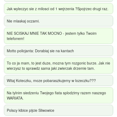
Jak wyleczyc sie z milosci od 1 wejrzenia ?Spojrzec drugi raz.
Nie mlaskaj oczami.
NIE SCISKAJ MNIE TAK MOCNO - jestem tylko Twoim
telefonem!
Motto policjanta: Dorabiaj sie na kantach
To co ja mam, to jest duze, mozna tym rozgonic burze. Jak nie
wierzysz to sprawdz sama jaki zwierzak drzemie tam.
Witaj Koteczku, moze pobaraszkujemy w lozeczku???
Na tylnim siedzeniu Twojego fiata splodzimy razem naszego
WARIATA.
Polscy kibice pijcie Sliwowice