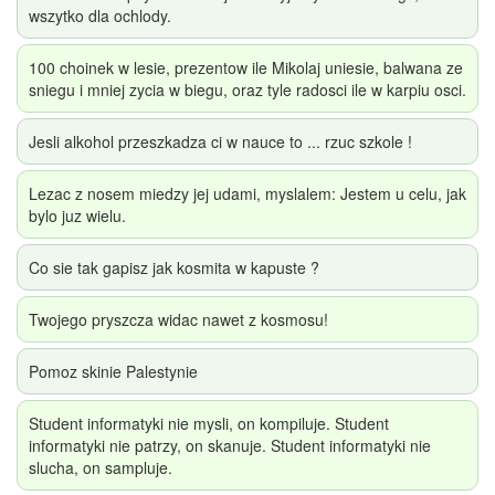
wszytko dla ochlody.
100 choinek w lesie, prezentow ile Mikolaj uniesie, balwana ze
sniegu i mniej zycia w biegu, oraz tyle radosci ile w karpiu osci.
Jesli alkohol przeszkadza ci w nauce to ... rzuc szkole !
Lezac z nosem miedzy jej udami, myslalem: Jestem u celu, jak
bylo juz wielu.
Co sie tak gapisz jak kosmita w kapuste ?
Twojego pryszcza widac nawet z kosmosu!
Pomoz skinie Palestynie
Student informatyki nie mysli, on kompiluje. Student
informatyki nie patrzy, on skanuje. Student informatyki nie
slucha, on sampluje.