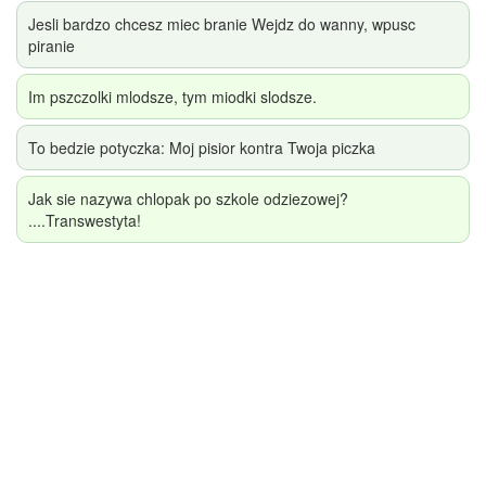
Jesli bardzo chcesz miec branie Wejdz do wanny, wpusc
piranie
Im pszczolki mlodsze, tym miodki slodsze.
To bedzie potyczka: Moj pisior kontra Twoja piczka
Jak sie nazywa chlopak po szkole odziezowej?
....Transwestyta!