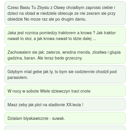
Czesc Basiu Tu Zbysiu z Olawy chcialbym zaprosic ciebie i
dzieci na obiad w niedziele obiecuje ze nie zesram sie przy
obiedzie No moze raz ale po drugim daniu.
Jaka jest roznica pomiedzy traktorem a krowa ? Jak traktor
nawali to stoi, a jak krowa nawali to idzie dalej ...
Zachowalem sie jak: zwierze, wredna menda, zlosliwa i glupia
gadzina, baran. Ale teraz bede grzeczny.
Gdybym mial gebe jak ty, to bym sie codziennie chodzil pod
parasolem.
W nocy w sobote Wiele dziewczyn traci cnote
Masz zeby jak plot na stadionie XX-lecia !
Dzialam blyskawicznie - suwak.