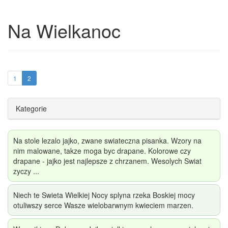
Na Wielkanoc
1
2
Kategorie
Na stole lezalo jajko, zwane swiateczna pisanka. Wzory na
nim malowane, takze moga byc drapane. Kolorowe czy
drapane - jajko jest najlepsze z chrzanem. Wesolych Swiat
zyczy ...
Niech te Swieta Wielkiej Nocy splyna rzeka Boskiej mocy
otuliwszy serce Wasze wielobarwnym kwieciem marzen.