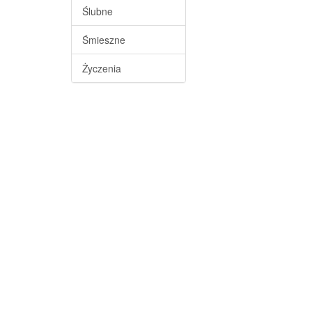
Ślubne
Śmieszne
Życzenia