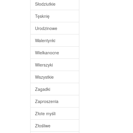
Słodziutkie
Tęsknię
Urodzinowe
Walentynki
Wielkanocne
Wierszyki
Wszystkie
Zagadki
Zaproszenia
Złote myśli
Złośliwe