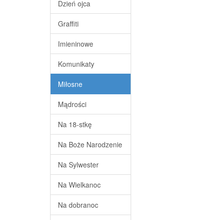
Dzień ojca
Graffiti
Imieninowe
Komunikaty
Miłosne
Mądrości
Na 18-stkę
Na Boże Narodzenie
Na Sylwester
Na Wielkanoc
Na dobranoc