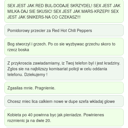
SEX JEST JAK RED BUL-DODAJE SKRZYDEL! SEX JEST JAK
MILKA-DAJ SIE SKUSIC! SEX JEST JAK MARS-KRZEPI! SEX
JEST JAK SNIKERS-NA CO CZEKASZ!!!
Pomidorowy przecier za Red Hot Chili Peppers
Bog stworzyl i grzech. Po co sie wyzbywac grzechu skoro to
rzecz boska
Z przykroscia zawiadamiamy, iz Twoj telefon byl i jest kradziny.
Zglos sie na najblizszy komisariat policji w celu oddania
telefonu. Dziekujemy !
Zgasilas mnie. Pragnienie.
Chcesz miec lica calkiem nowe w dupe szefa wkladaj glowe
Kobieta po 40 powinna byc jak pieniadze. Powinienes
rozmienic ja na dwie 20.