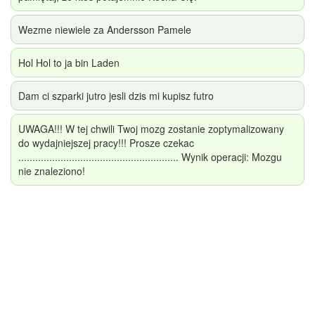
Wezme niewiele za Andersson Pamele
Hol Hol to ja bin Laden
Dam ci szparki jutro jesli dzis mi kupisz futro
UWAGA!!! W tej chwili Twoj mozg zostanie zoptymalizowany
do wydajniejszej pracy!!! Prosze czekac
......................................................... Wynik operacji: Mozgu
nie znaleziono!