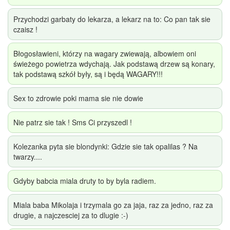
Przychodzi garbaty do lekarza, a lekarz na to: Co pan tak sie
czaisz !
Błogosławieni, którzy na wagary zwiewają, albowiem oni
świeżego powietrza wdychają. Jak podstawą drzew są konary,
tak podstawą szkół były, są i będą WAGARY!!!
Sex to zdrowie poki mama sie nie dowie
Nie patrz sie tak ! Sms Ci przyszedl !
Kolezanka pyta sie blondynki: Gdzie sie tak opalilas ? Na
twarzy....
Gdyby babcia miala druty to by byla radiem.
Miala baba Mikolaja i trzymala go za jaja, raz za jedno, raz za
drugie, a najczesciej za to dlugie :-)