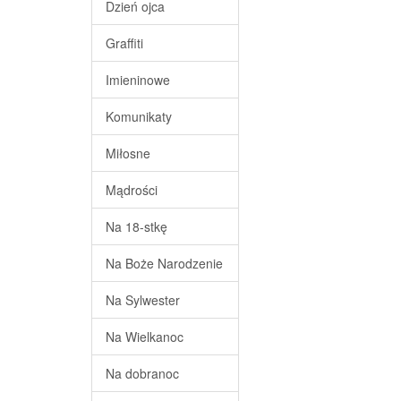
Dzień ojca
Graffiti
Imieninowe
Komunikaty
Miłosne
Mądrości
Na 18-stkę
Na Boże Narodzenie
Na Sylwester
Na Wielkanoc
Na dobranoc