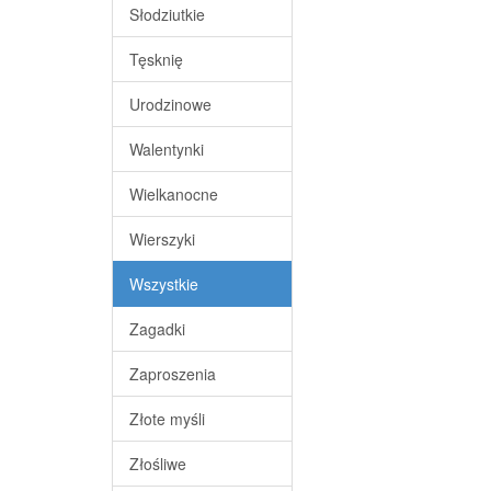
Słodziutkie
Tęsknię
Urodzinowe
Walentynki
Wielkanocne
Wierszyki
Wszystkie
Zagadki
Zaproszenia
Złote myśli
Złośliwe