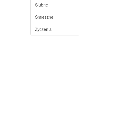
Ślubne
Śmieszne
Życzenia