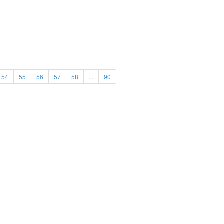
54
55
56
57
58
...
90