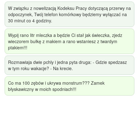
W związku z nowelizacją Kodeksu Pracy dotyczącą przerwy na
odpoczynek, Twój telefon komórkowy będziemy wyłączać na
30 minut co 4 godziny.
Wypij rano litr mleczka a będzie Ci stał jak świeczka, zjedz
wieczorem bułkę z makiem a rano wstaniesz z twardym
ptakiem!!!
Rozmawiaja dwie pchly i jedna pyta druga: - Gdzie spedzasz
w tym roku wakacje? - Na krecie.
Co ma 100 zębów i ukrywa monstrum??? Zamek
błyskawiczny w moich spodniach!!!