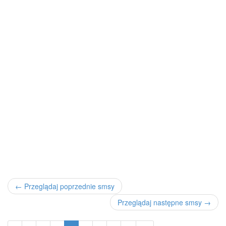
← Przeglądaj poprzednie smsy
Przeglądaj następne smsy →