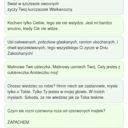
Swiat w szczescie owocnych
zyczy Twoj kurczaczek Wielkanocny.
Kocham tylko Ciebie, tego sie nie wstydze. Jest mi bardzo
smutno, kiedy Cie nie widze.
Ust calowanych, policzkow glaskanych, ramion ukochanych, i
chwil wyczekiwanych, tego wszystkiego Ci zycze w Dniu
Zakochanych!
Malinowe Twe usteczka. Malinowy usmiech Twoj. Caly jestes z
cukiereczka Anioleczku moj!
Chcesz wiedziec co robie? Hmm niech sie zastanowie, mysle
tylko o Tobie. Tylko Ty jestes w mojej glowie. W moich
myslach. Szkoda, ze nie wiedzisz jak za Toba tesknie.
Czym sie rozni czerwona roza od czerwonych majtek?
ZAPACHEM