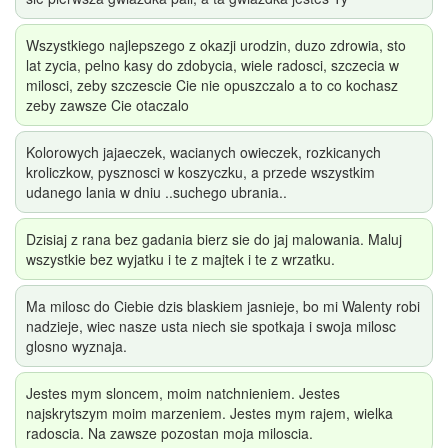
Wszystkiego najlepszego z okazji urodzin, duzo zdrowia, sto
lat zycia, pelno kasy do zdobycia, wiele radosci, szczecia w
milosci, zeby szczescie Cie nie opuszczalo a to co kochasz
zeby zawsze Cie otaczalo
Kolorowych jajaeczek, wacianych owieczek, rozkicanych
kroliczkow, pysznosci w koszyczku, a przede wszystkim
udanego lania w dniu ..suchego ubrania..
Dzisiaj z rana bez gadania bierz sie do jaj malowania. Maluj
wszystkie bez wyjatku i te z majtek i te z wrzatku.
Ma milosc do Ciebie dzis blaskiem jasnieje, bo mi Walenty robi
nadzieje, wiec nasze usta niech sie spotkaja i swoja milosc
glosno wyznaja.
Jestes mym sloncem, moim natchnieniem. Jestes
najskrytszym moim marzeniem. Jestes mym rajem, wielka
radoscia. Na zawsze pozostan moja miloscia.