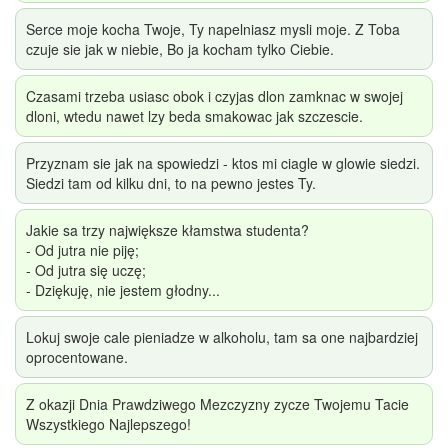
Serce moje kocha Twoje, Ty napelniasz mysli moje. Z Toba
czuje sie jak w niebie, Bo ja kocham tylko Ciebie.
Czasami trzeba usiasc obok i czyjas dlon zamknac w swojej
dloni, wtedu nawet lzy beda smakowac jak szczescie.
Przyznam sie jak na spowiedzi - ktos mi ciagle w glowie siedzi.
Siedzi tam od kilku dni, to na pewno jestes Ty.
Jakie sa trzy największe kłamstwa studenta?
- Od jutra nie piję;
- Od jutra się uczę;
- Dziękuję, nie jestem głodny...
Lokuj swoje cale pieniadze w alkoholu, tam sa one najbardziej
oprocentowane.
Z okazji Dnia Prawdziwego Mezczyzny zycze Twojemu Tacie
Wszystkiego Najlepszego!