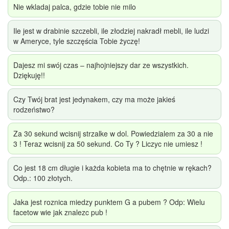
Nie wkladaj palca, gdzie tobie nie milo
Ile jest w drabinie szczebli, ile złodziej nakradł mebli, ile ludzi
w Ameryce, tyle szczęścia Tobie życzę!
Dajesz mi swój czas – najhojniejszy dar ze wszystkich.
Dziękuję!!
Czy Twój brat jest jedynakem, czy ma może jakieś
rodzeństwo?
Za 30 sekund wcisnij strzalke w dol. Powiedzialem za 30 a nie
3 ! Teraz wcisnij za 50 sekund. Co Ty ? Liczyc nie umiesz !
Co jest 18 cm długie i każda kobieta ma to chętnie w rękach?
Odp.: 100 złotych.
Jaka jest roznica miedzy punktem G a pubem ? Odp: Wielu
facetow wie jak znalezc pub !