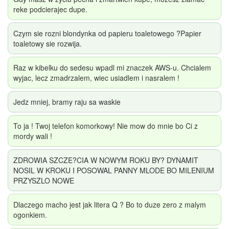
reke podcierajec dupe.
Czym sie rozni blondynka od papieru toaletowego ?Papier
toaletowy sie rozwija.
Raz w kibelku do sedesu wpadl mi znaczek AWS-u. Chcialem
wyjac, lecz zmadrzalem, wiec usiadlem i nasralem !
Jedz mniej, bramy raju sa waskie
To ja ! Twoj telefon komorkowy! Nie mow do mnie bo Ci z
mordy wali !
ZDROWIA SZCZE?CIA W NOWYM ROKU BY? DYNAMIT
NOSIL W KROKU I POSOWAL PANNY MLODE BO MILENIUM
PRZYSZLO NOWE
Dlaczego macho jest jak litera Q ? Bo to duze zero z malym
ogonkiem.