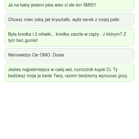
Ja na baby jestem pies wiec ci sle ten SMS!!!
Chcesz miec zeby jak krysztalki, wyliz serek z mojej palki
Była kredka i 2 ołówki... kredka zaszła w ciążę - z którym? Z
tym bez gumki!
Nienawidze Cie OMO. Dosia
Jestes najpiekniejsza w calej wsi, rozrzutnik kupie Ci. Ty
bedziesz moja ja bede Twoj, razem bedziemy wyrzucac gnoj.