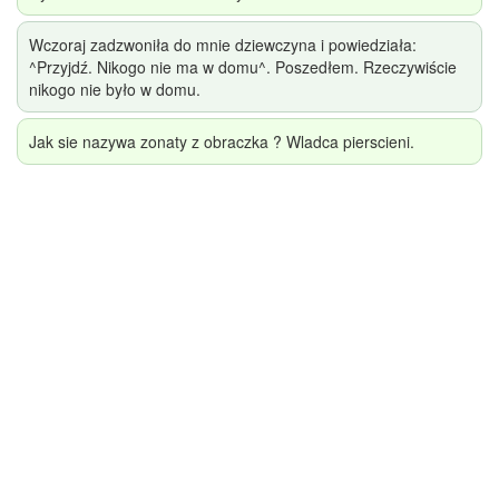
Wczoraj zadzwoniła do mnie dziewczyna i powiedziała:
^Przyjdź. Nikogo nie ma w domu^. Poszedłem. Rzeczywiście
nikogo nie było w domu.
Jak sie nazywa zonaty z obraczka ? Wladca pierscieni.