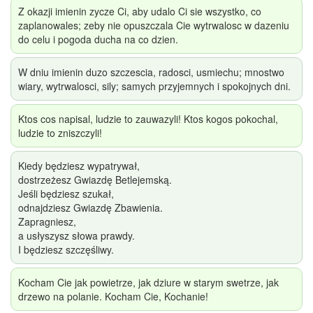
Z okazji imienin zycze Ci, aby udalo Ci sie wszystko, co
zaplanowales; zeby nie opuszczala Cie wytrwalosc w dazeniu
do celu i pogoda ducha na co dzien.
W dniu imienin duzo szczescia, radosci, usmiechu; mnostwo
wiary, wytrwalosci, sily; samych przyjemnych i spokojnych dni.
Ktos cos napisal, ludzie to zauwazyli! Ktos kogos pokochal,
ludzie to zniszczyli!
Kiedy będziesz wypatrywał,
dostrzeżesz Gwiazdę Betlejemską.
Jeśli będziesz szukał,
odnajdziesz Gwiazdę Zbawienia.
Zapragniesz,
a usłyszysz słowa prawdy.
I będziesz szczęśliwy.
Kocham Cie jak powietrze, jak dziure w starym swetrze, jak
drzewo na polanie. Kocham Cie, Kochanie!