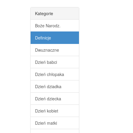
Kategorie
Boże Narodz.
Definicje
Dwuznaczne
Dzień babci
Dzień chłopaka
Dzień dziadka
Dzień dziecka
Dzień kobiet
Dzień matki