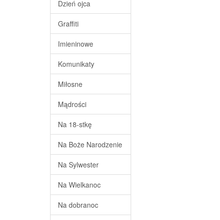
Dzień ojca
Graffiti
Imieninowe
Komunikaty
Miłosne
Mądrości
Na 18-stkę
Na Boże Narodzenie
Na Sylwester
Na Wielkanoc
Na dobranoc