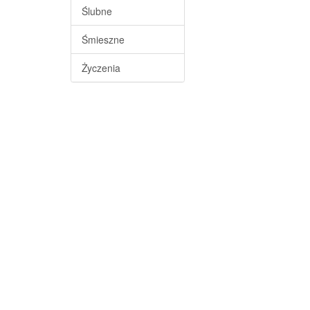
Ślubne
Śmieszne
Życzenia