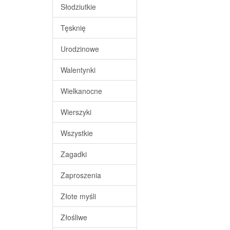
Słodziutkie
Tęsknię
Urodzinowe
Walentynki
Wielkanocne
Wierszyki
Wszystkie
Zagadki
Zaproszenia
Złote myśli
Złośliwe