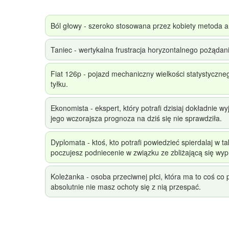
Ból głowy - szeroko stosowana przez kobiety metoda a
Taniec - wertykalna frustracja horyzontalnego pożądani
Fiat 126p - pojazd mechaniczny wielkości statystyczne
tyłku.
Ekonomista - ekspert, który potrafi dzisiaj dokładnie w
jego wczorajsza prognoza na dziś się nie sprawdziła.
Dyplomata - ktoś, kto potrafi powiedzieć spierdalaj w ta
poczujesz podniecenie w związku ze zbliżającą się wy
Koleżanka - osoba przeciwnej płci, która ma to coś co
absolutnie nie masz ochoty się z nią przespać.